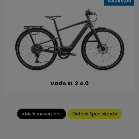
€4249,00
Vado SL 2 4.0
« Merkenoverzicht
Ontdek Specialized »