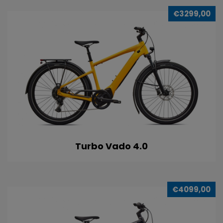
€3299,00
Turbo Vado 4.0
€4099,00