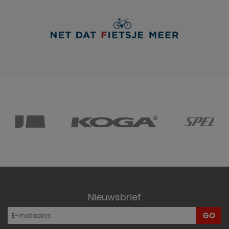
Nieuwsbrief
GO