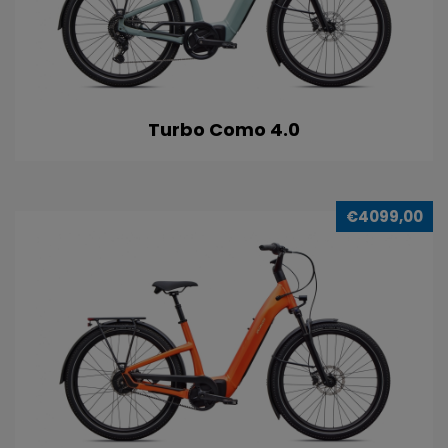
Turbo Como 4.0
€4099,00