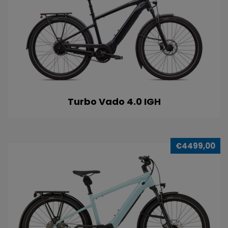
Turbo Vado 4.0 IGH
€4499,00