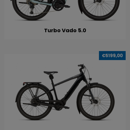
Turbo Vado 5.0
€5199,00