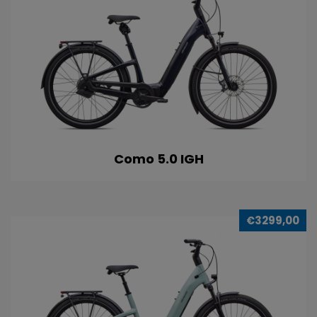
Como 5.0 IGH
€3299,00