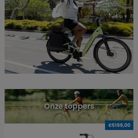
Onze toppers
€5199,00