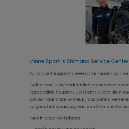
Minne Sport is Shimano Service Center
Wij zijn verheugd om deel uit te maken van d
Selecteert u uw onderdelen en accessoires met
topconditie houden? Dan komt u voor de nieu
advies naar onze winkel. Bij ons bent u verzek
volgens het waarborg van een Shimano Servi
Met in onze werkplaats
snelle en vakkundige service