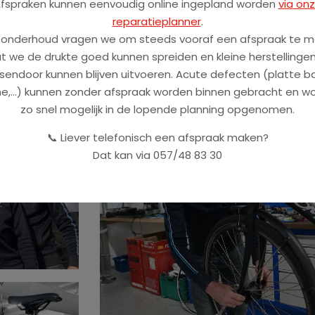
fspraken kunnen eenvoudig online ingepland worden
via on
reparatieplanner
.
 onderhoud vragen we om steeds vooraf een afspraak te m
t we de drukte goed kunnen spreiden en kleine herstellingen
sendoor kunnen blijven uitvoeren. Acute defecten (platte b
e,...) kunnen zonder afspraak worden binnen gebracht en w
zo snel mogelijk in de lopende planning opgenomen.
📞 Liever telefonisch een afspraak maken?
Dat kan via 057/48 83 30