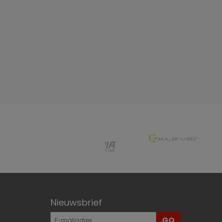
Nieuwsbrief
GO