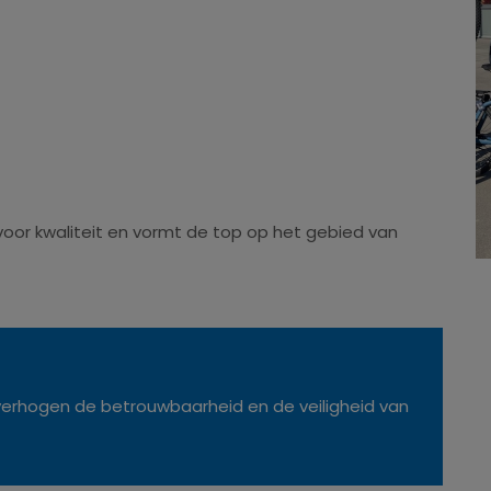
oor kwaliteit en vormt de top op het gebied van
verhogen de betrouwbaarheid en de veiligheid van