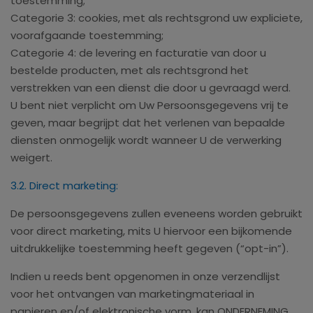
toestemming;
Categorie 3: cookies, met als rechtsgrond uw expliciete,
voorafgaande toestemming;
Categorie 4: de levering en facturatie van door u
bestelde producten, met als rechtsgrond het
verstrekken van een dienst die door u gevraagd werd.
U bent niet verplicht om Uw Persoonsgegevens vrij te
geven, maar begrijpt dat het verlenen van bepaalde
diensten onmogelijk wordt wanneer U de verwerking
weigert.
3.2. Direct marketing:
De persoonsgegevens zullen eveneens worden gebruikt
voor direct marketing, mits U hiervoor een bijkomende
uitdrukkelijke toestemming heeft gegeven (“opt-in”).
Indien u reeds bent opgenomen in onze verzendlijst
voor het ontvangen van marketingmateriaal in
papieren en/of elektronische vorm, kan ONDERNEMING