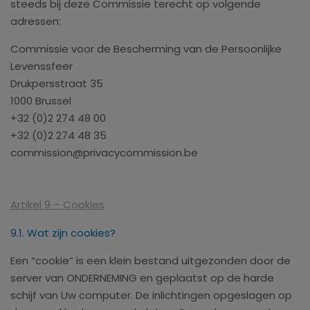
steeds bij deze Commissie terecht op volgende
adressen:
Commissie voor de Bescherming van de Persoonlijke
Levenssfeer
Drukpersstraat 35
1000 Brussel
+32 (0)2 274 48 00
+32 (0)2 274 48 35
commission@privacycommission.be
Artikel 9 – Cookies
9.1. Wat zijn cookies?
Een “cookie” is een klein bestand uitgezonden door de
server van ONDERNEMING en geplaatst op de harde
schijf van Uw computer. De inlichtingen opgeslagen op