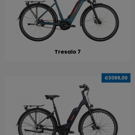
Tresalo 7
€3099,00