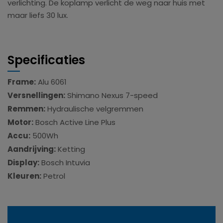
verlichting. De koplamp verlicht de weg naar huis met
maar liefs 30 lux.
Specificaties
Frame:
Alu 6061
Versnellingen:
Shimano Nexus 7-speed
Remmen:
Hydraulische velgremmen
Motor:
Bosch Active Line Plus
Accu:
500Wh
Aandrijving:
Ketting
Display:
Bosch Intuvia
Kleuren:
Petrol