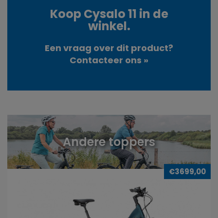
Koop Cysalo 11 in de
winkel.
Een vraag over dit product?
Contacteer ons »
Andere toppers
€3699,00