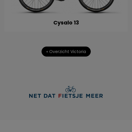
Cysalo 13
« Overzicht Victoria