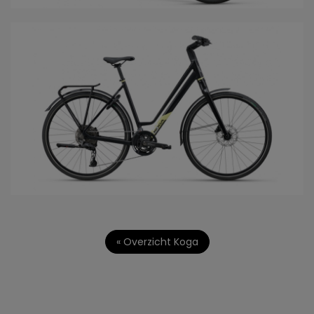
« Overzicht Koga