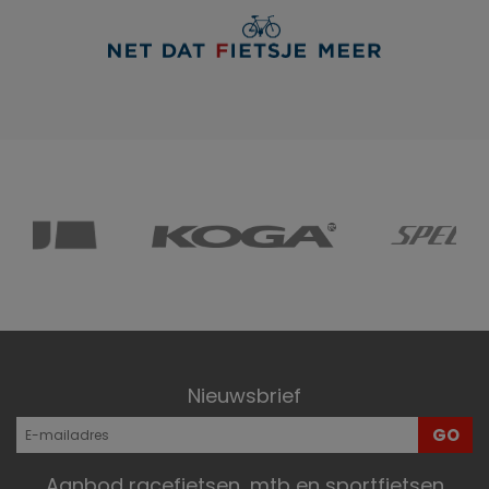
Nieuwsbrief
GO
Aanbod racefietsen, mtb en sportfietsen